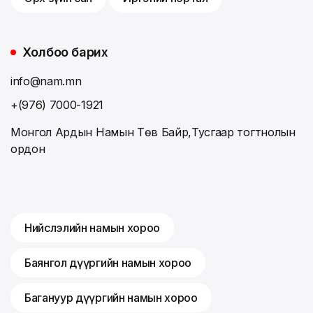
Холбоо барих
info@nam.mn
+(976) 7000-1921
Монгол Ардын Намын Төв Байр,Тусгаар тогтнолын
ордон
Нийслэлийн намын хороо
Баянгол дүүргийн намын хороо
Багануур дүүргийн намын хороо