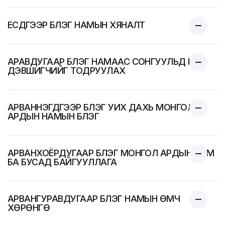
ЕСДҮГЭЭР БҮЛЭГ НАМЫН ХЯНАЛТ
АРАВДУГААР БҮЛЭГ НАМААС СОНГУУЛЬД НЭР
ДЭВШИГЧИЙГ ТОДРУУЛАХ
АРВАННЭГДҮГЭЭР БҮЛЭГ УИХ ДАХЬ МОНГОЛ
АРДЫН НАМЫН БҮЛЭГ
АРВАНХОЁРДУГААР БҮЛЭГ МОНГОЛ АРДЫН НАМ
БА БУСАД БАЙГУУЛЛАГА
АРВАНГУРАВДУГААР БҮЛЭГ НАМЫН ӨМЧ
ХӨРӨНГӨ