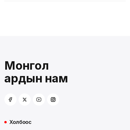
Монгол
ардын нам
Холбоос